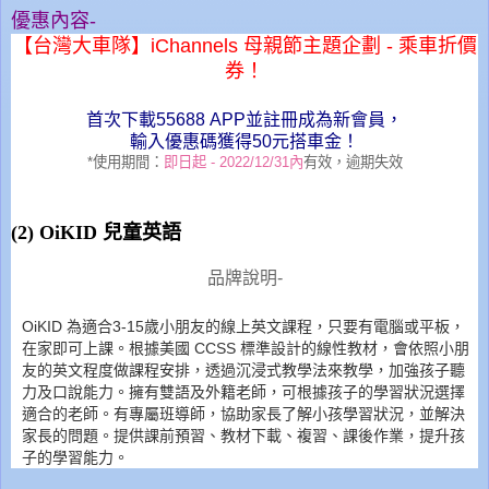
優惠內容-
【台灣大車隊】iChannels 母親節主題企劃 - 乘車折價
券！
首次下載55688 APP並註冊成為新會員，
輸入優惠碼獲得50元搭車金！
*使用期間：
即日起 - 2022/12/31內
有效，逾期失效
(2)
OiKID 兒童英語
品牌說明-
OiKID 為適合3-15歲小朋友的線上英文課程，只要有電腦或平板，
在家即可上課。根據美國 CCSS 標準設計的線性教材，會依照小朋
友的英文程度做課程安排，透過沉浸式教學法來教學，加強孩子聽
力及口說能力。擁有雙語及外籍老師，可根據孩子的學習狀況選擇
適合的老師。有專屬班導師，協助家長了解小孩學習狀況，並解決
家長的問題。提供課前預習、教材下載、複習、課後作業，提升孩
子的學習能力。