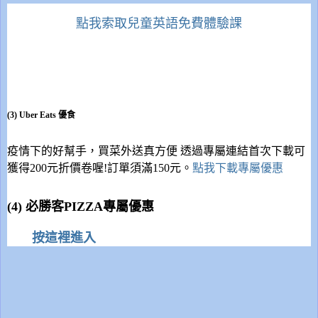
點我索取兒童英語免費體驗課
(3) Uber Eats 優食
疫情下的好幫手，買菜外送真方便 透過專屬連結首次下載可
獲得200元折價卷喔!訂單須滿150元。
點我下載專屬優惠
(4) 必勝客PIZZA專屬優惠
按這裡進入