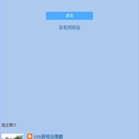
首頁
查看網路版
版主簡介
109房地法律網