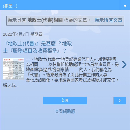
▼
顯示具有
地政士(代書)相關
標籤的文章。
顯示所有文章
2022年4月7日 星期四
『地政士(代書)』是甚麼 ？地政
士『服務項目及收費標準』？
›
一、地政士(代書/土地登記專業代理人)- 3個稱呼皆
為相同 以往幫忙協助處理土地/房地產買賣、房
地產繼承/過戶/分割事情 的人，我們稱之為
「代書」。後來政府為了將此行業工作的人專
業化及證照化，要求經過國家考試及格後才能充任，
稱之為...
›
首頁
查看網路版